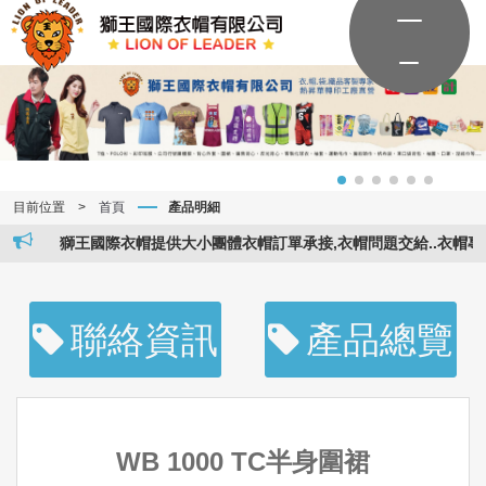
目前位置
>
首頁
產品明細
獅王國際衣帽提供大小團體衣帽訂單承接,衣帽問題交給..衣帽專家..
聯絡資訊
產品總覽
WB 1000 TC半身圍裙