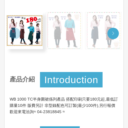
Introduction
產品介紹
WB 1000 TC半身圍裙係列產品 搭配印刷只要180元起,最低訂
購量10件 版費另計 非型錄配色可訂製(最少100件)‚另行報價
歡迎來電洽詢≈ 04-23818845 ≈