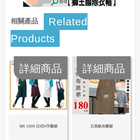
Related
相關產品
Products
詳細商品
詳細商品
WA 1000 日式H字圍裙
日系帆布圍裙