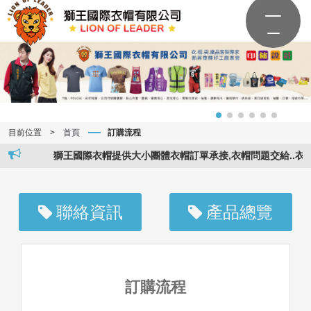
目前位置
>
首頁
訂購流程
獅王國際衣帽提供大小團體衣帽訂單承接,衣帽問題交給..衣帽專
聯絡資訊
產品總覽
訂購流程