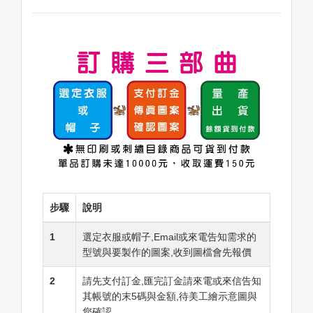
步驟
說明
1
選定衣服或帽子,Email或來電告知需求的
型號與要製作的圖案,收到圖檔會先報價
2
請先支付訂金,匯完訂金請來電或來信告知
其帳號的末5碼與金額,待美工繪示意圖與
您確認