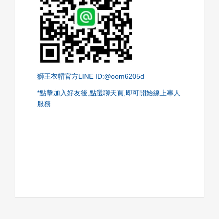
獅王衣帽官方LINE ID:@oom6205d
*點擊加入好友後,點選聊天頁,即可開始線上專人
服務