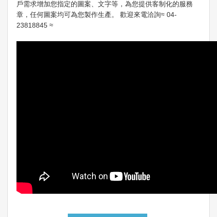
戶需求增加您指定的圖案、文字等，為您提供客制化的服務
章，任何圖案均可為您製作生產。 歡迎來電洽詢≈ 04-
23818845 ≈