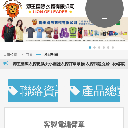
目前位置
>
首頁
產品明細
獅王國際衣帽提供大小團體衣帽訂單承接,衣帽問題交給..衣帽專家..。
聯絡資訊
產品總
客製電繡臂章