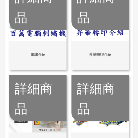
品
品
電繡介紹
昇華轉印介紹
詳細商
詳細商
品
品