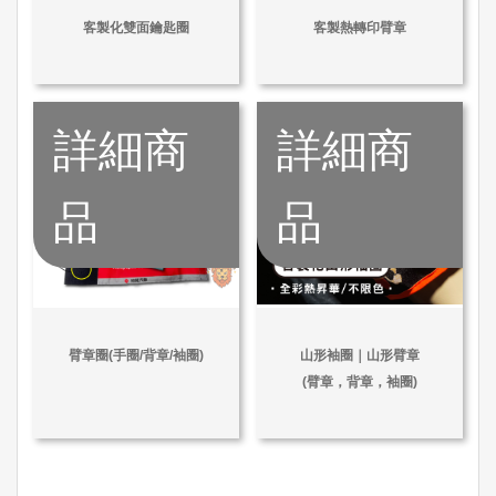
客製化雙面鑰匙圈
客製熱轉印臂章
詳細商
詳細商
品
品
臂章圈(手圈/背章/袖圈)
山形袖圈｜山形臂章
(臂章，背章，袖圈)