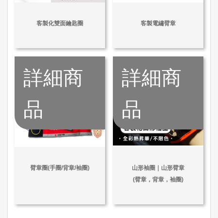
客製化雙面鑰匙圈
客製電繡臂章
詳細商
詳細商
品
品
臂章圈(手圈/背章/袖圈)
山形袖圈｜山形臂章
(臂章，背章，袖圈)