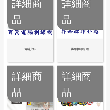
詳細商
詳細商
品
品
電繡介紹
昇華轉印介紹
詳細商
詳細商
品
品