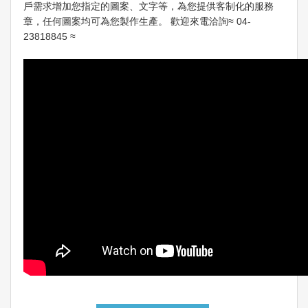
戶需求增加您指定的圖案、文字等，為您提供客制化的服務
章，任何圖案均可為您製作生產。 歡迎來電洽詢≈ 04-
23818845 ≈