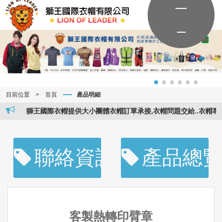
目前位置
>
首頁
產品明細
獅王國際衣帽提供大小團體衣帽訂單承接,衣帽問題交給..衣帽專家..
聯絡資訊
產品總
客製熱轉印臂章