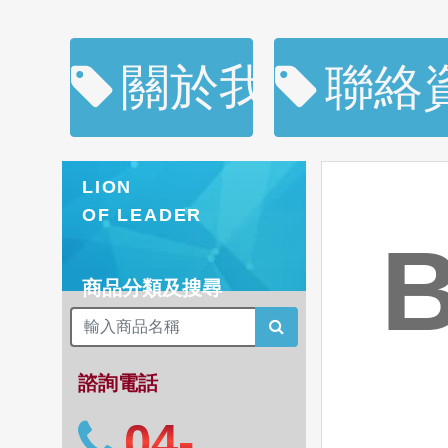
關於我們
聯絡
LION
OF LEADER
商品分類及搜尋
諮詢電話
04-