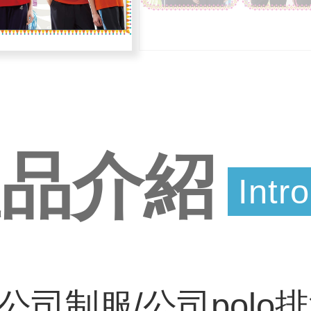
產品介紹
Intr
公司制服/公司polo排