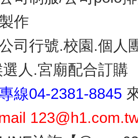
製作
公司行號.校園.個人團
候選人.宮廟配合訂購
專線
04-2381-8845
mail
123@h1.com.t