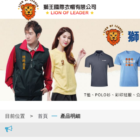
目前位置
>
首頁
產品明細
獅王國