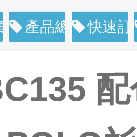
資訊
產品總覽
快速訂
BC135 