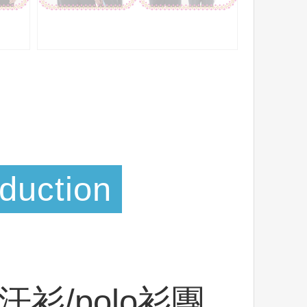
oduction
汗衫/polo衫團