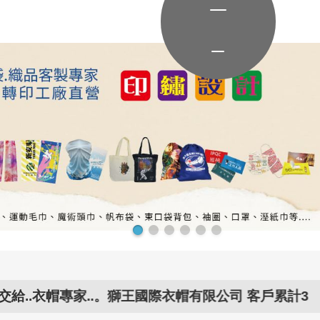
家..。獅王國際衣帽有限公司 客戶累計3千多家,豐富的