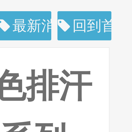
購
最新消息
回到首頁
配色排汗