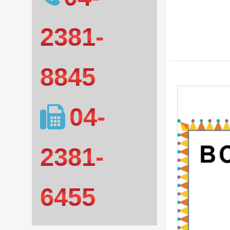
2381-
8845
04-
2381-
6455