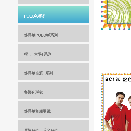
POLO衫系列
熱昇華POLO衫系列
帽T、大學T系列
熱昇華全彩T系列
客製化球衣
熱昇華和服羽織
廣告背心、反光背心