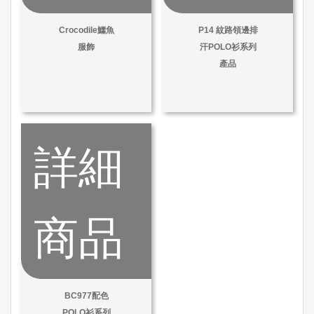
Crocodile鱷魚
P14 紋路領邊排
服飾
汗POLO衫系列
產品
詳細
商品
BC977配色
POLO衫系列