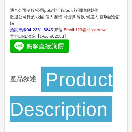
適合公司制服/公司polo排汗衫/polo衫團體服製作
歡迎公司行號.校園.個人團體.補習班.餐飲.候選人.宮廟配合訂
購
洽詢專線
04-2381-8845
來信
Email
123@h1.com.tw
官方LINE洽詢【@oom6205d】
Product
產品敘述
Description