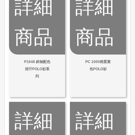
詳細
詳細
商品
商品
P1648 斜袖配色
PC 1000棉質素
排汗POLO衫系
色POLO衫
列
詳細
詳細