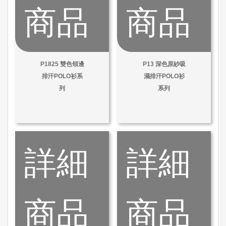
商品
商品
P1825 雙色領邊
P13 深色原紗吸
排汗POLO衫系
濕排汗POLO衫
列
系列
詳細
詳細
商品
商品