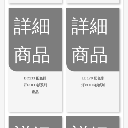
詳細
詳細
商品
商品
BC133 配色排
LE 170 配色排
汗POLO衫系列
汗POLO衫係列
產品