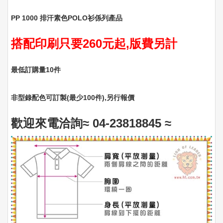
PP 1000 排汗素色POLO衫係列產品
搭配印刷只要260元起,版費另計
最低訂購量10件
非型錄配色可訂製(最少100件)‚另行報價
歡迎來電洽詢≈ 04-23818845
≈