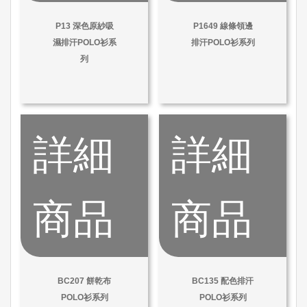
P13 深色原紗吸
P1649 線條領邊
濕排汗POLO衫系
排汗POLO衫系列
列
詳細
詳細
商品
商品
BC207 餅乾布
BC135 配色排汗
POLO衫系列
POLO衫系列