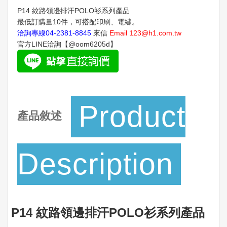
P14 紋路領邊排汗POLO衫系列產品
最低訂購量10件，可搭配印刷、電繡。
洽詢專線
04-2381-8845
來信
Email
123@h1.com.tw
官方LINE洽詢【@oom6205d】
Product
產品敘述
Description
P14 紋路領邊排汗POLO衫系列產品