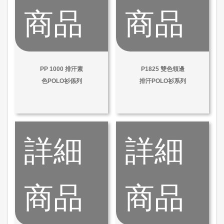
商品
商品
PP 1000 排汗素
P1825 雙色領邊
色POLO衫係列
排汗POLO衫系列
詳細
詳細
商品
商品