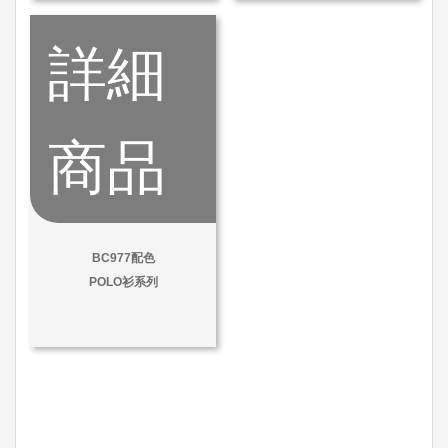
詳細
商品
BC977配色
POLO衫系列