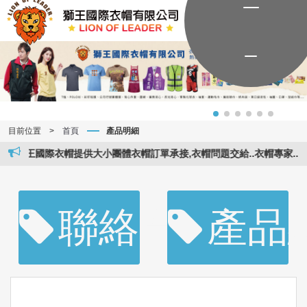
目前位置
>
首頁
產品明細
獅王國際衣帽提供大小團體衣帽訂單承接,衣帽問題交給..衣帽專家..。獅王國
聯絡資訊
產品