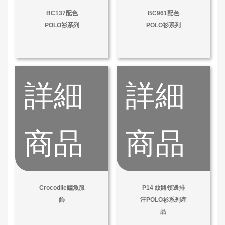
BC137配色
BC961配色
POLO衫系列
POLO衫系列
詳細
詳細
商品
商品
Crocodile鱷魚服
P14 紋路領邊排
飾
汗POLO衫系列產
品