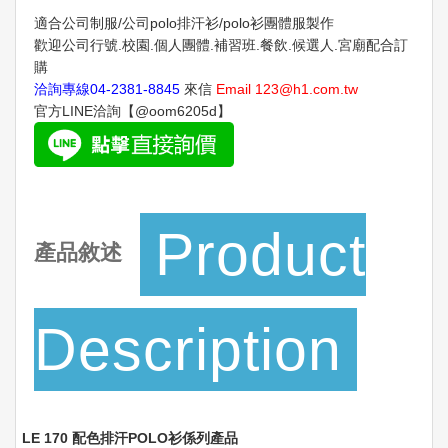
適合公司制服/公司polo排汗衫/polo衫團體服製作
歡迎公司行號.校園.個人團體.補習班.餐飲.候選人.宮廟配合訂
購
洽詢專線
04-2381-8845
來信
Email
123@h1.com.tw
官方LINE洽詢【@oom6205d】
Product
產品敘述
Description
LE 170 配色排汗POLO衫係列產品