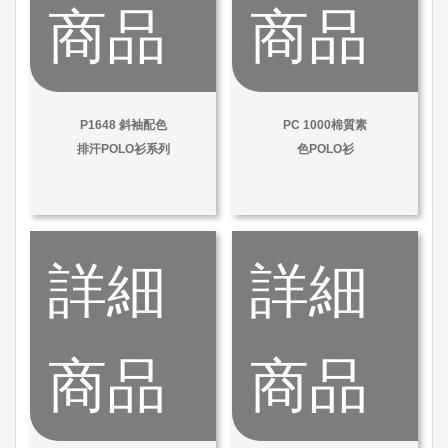
商品
商品
P1648 斜袖配色
PC 1000棉質素
排汗POLO衫系列
色POLO衫
詳細
詳細
商品
商品