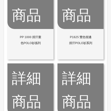
商品
商品
PP 1000 排汗素
P1825 雙色領邊
色POLO衫係列
排汗POLO衫系列
詳細
詳細
商品
商品