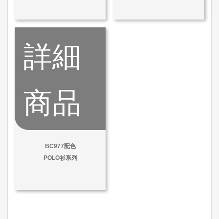
詳細
商品
BC977配色
POLO衫系列