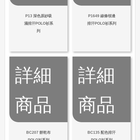
P13 深色原紗吸
P1649 線條領邊
濕排汗POLO衫系
排汗POLO衫系列
列
詳細
詳細
商品
商品
BC207 餅乾布
BC135 配色排汗
POLO衫系列
POLO衫系列